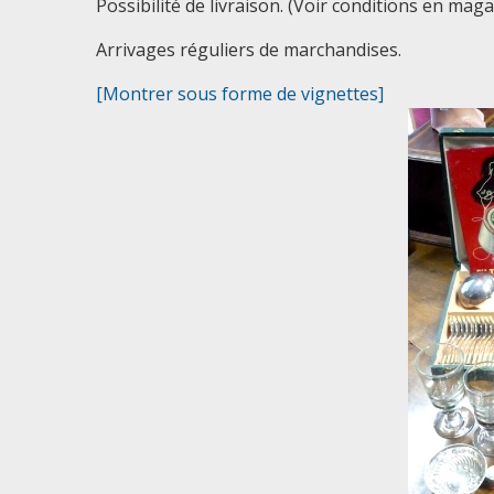
Possibilité de livraison. (Voir conditions en maga
Arrivages réguliers de marchandises.
[Montrer sous forme de vignettes]