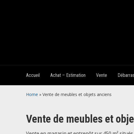
Accueil
Achat – Estimation
Vente
Débarra
Home
»
Vente de meubles et objets anciens
Vente de meubles et obje
Vente en magasin et entrepôt sur 450 m² situés