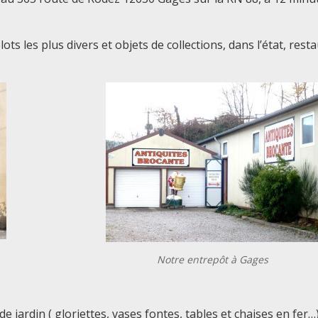
ts les plus divers et objets de collections, dans l’état, rest
Notre entrepôt à Gages
e jardin ( gloriettes, vases fontes, tables et chaises en fer…