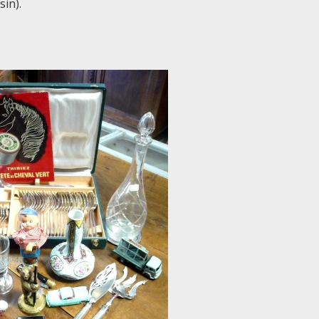
sin).