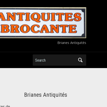
Brianes Antiquités
Search
Brianes Antiquités
tes de