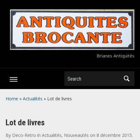
Brianes Antiquités
Search
Home
»
Actualités
»
Lot de livres
Lot de livres
By
Deco-Retro
in
Actualités
,
Nouveautés
on
8 décembre 2015
.