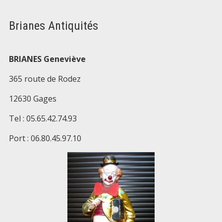
Brianes Antiquités
BRIANES Geneviève
365 route de Rodez
12630 Gages
Tel : 05.65.42.74.93
Port : 06.80.45.97.10