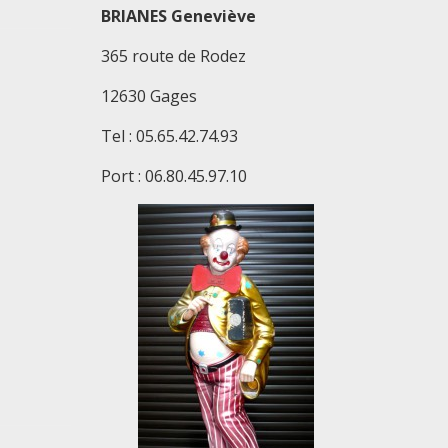
BRIANES Geneviève
365 route de Rodez
12630 Gages
Tel : 05.65.42.74.93
Port : 06.80.45.97.10