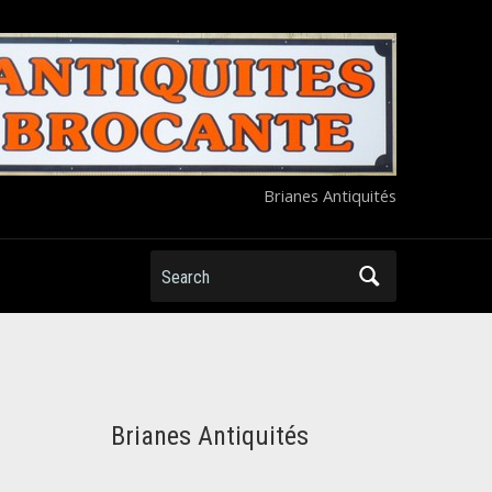
Brianes Antiquités
Search
Brianes Antiquités