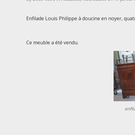
Enfilade Louis Philippe à doucine en noyer, quatre
Ce meuble a été vendu.
enfi