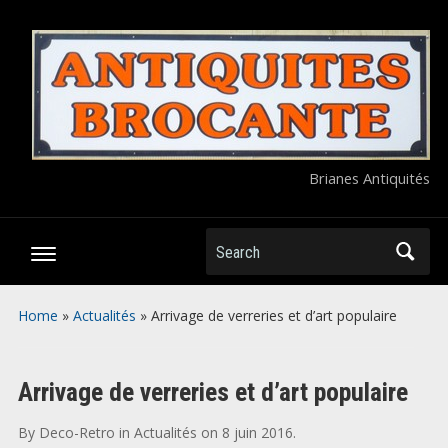
Brianes Antiquités
Search
Home
»
Actualités
»
Arrivage de verreries et d’art populaire
Arrivage de verreries et d’art populaire
By
Deco-Retro
in
Actualités
on
8 juin 2016
.