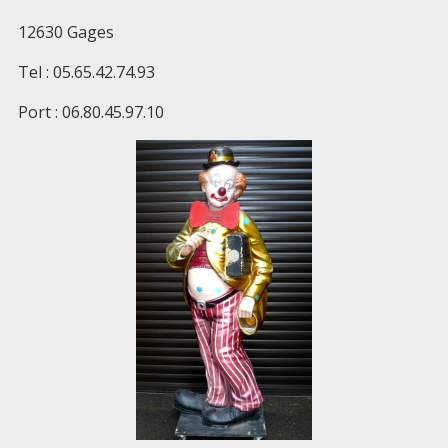
12630 Gages
Tel : 05.65.42.74.93
Port : 06.80.45.97.10