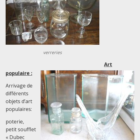
verreries
Art
populaire :
Arrivage de
différents
objets d’art
populaires:
poterie,
petit soufflet
« Dubec