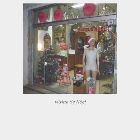
vitrine de Nöel