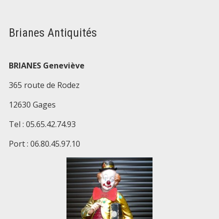
Brianes Antiquités
BRIANES Geneviève
365 route de Rodez
12630 Gages
Tel : 05.65.42.74.93
Port : 06.80.45.97.10