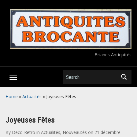
Brianes Antiquités
Search
Home
»
Actualités
»
Joyeuses Fêtes
Joyeuses Fêtes
By
Deco-Retro
in
Actualités
,
Nouveautés
on
21 décembre